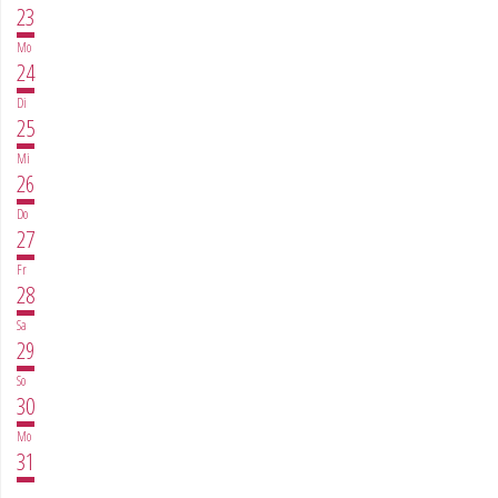
23
Mo
24
Di
25
Mi
26
Do
27
Fr
28
Sa
29
So
30
Mo
31