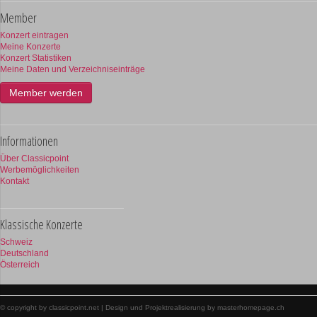
Member
Konzert eintragen
Meine Konzerte
Konzert Statistiken
Meine Daten und Verzeichniseinträge
Member werden
Informationen
Über Classicpoint
Werbemöglichkeiten
Kontakt
Klassische Konzerte
Schweiz
Deutschland
Österreich
© copyright by classicpoint.net | Design und Projektrealisierung by masterhomepage.ch