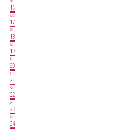
So
16
Mo
17
Di
18
Mi
19
Do
20
Fr
21
Sa
22
So
23
Mo
24