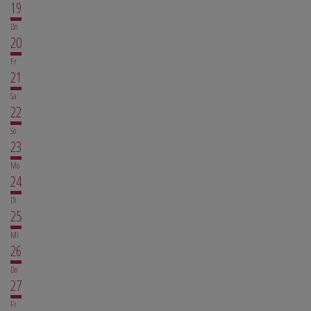
19
Do
20
Fr
21
Sa
22
So
23
Mo
24
Di
25
Mi
26
Do
27
Fr