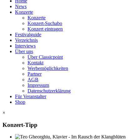
Home
News
Konzerte
Konzerte
Konzert-Suchabo
Konzert eintragen
Festivalguide
Verzeichnis
Interviews
Über uns
Über Classicpoint
Kontakt
Werbemöglichkeiten
Partner
AGB
Impressum
Datenschutzerklärung
Für Veranstalter
Shop
×
Konzert-Tipp