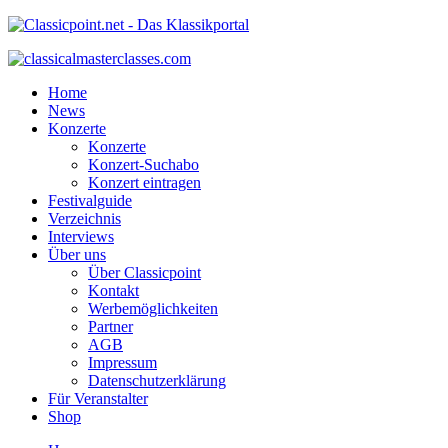
Home
News
Konzerte
Konzerte
Konzert-Suchabo
Konzert eintragen
Festivalguide
Verzeichnis
Interviews
Über uns
Über Classicpoint
Kontakt
Werbemöglichkeiten
Partner
AGB
Impressum
Datenschutzerklärung
Für Veranstalter
Shop