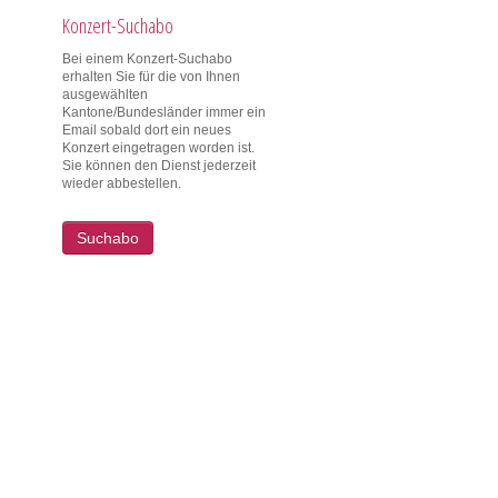
Konzert-Suchabo
Bei einem Konzert-Suchabo
erhalten Sie für die von Ihnen
ausgewählten
Kantone/Bundesländer immer ein
Email sobald dort ein neues
Konzert eingetragen worden ist.
Sie können den Dienst jederzeit
wieder abbestellen.
Suchabo