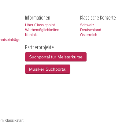
Informationen
Klassische Konzerte
Über Classicpoint
Schweiz
Werbemöglichkeiten
Deutschland
Kontakt
Österreich
hniseinträge
Partnerprojekte
Suchportal für Meisterkurse
Musiker Suchportal
m Klassikstar: