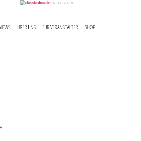
VIEWS
ÜBER UNS
FÜR VERANSTALTER
SHOP
h und