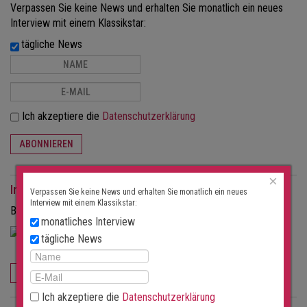
Verpassen Sie keine News und erhalten Sie monatlich ein neues
Interview mit einem Klassikstar:
tägliche News
Ich akzeptiere die
Datenschutzerklärung
ABONNIEREN
×
Interviews als Magazin
Verpassen Sie keine News und erhalten Sie monatlich ein neues
Interview mit einem Klassikstar:
Bestellen Sie die Interviews in gedruckter Form als Magazin.
monatliches Interview
tägliche News
JETZT BESTELLEN
Ich akzeptiere die
Datenschutzerklärung