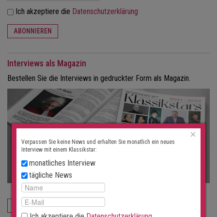
Ich akzeptiere die
Datenschutzerklärung
ABONNIEREN
Interviews als Magazin
Bestellen Sie die Interviews in gedruckter Form als Magazin.
×
Verpassen Sie keine News und erhalten Sie monatlich ein neues
Interview mit einem Klassikstar:
monatliches Interview
tägliche News
JETZT BESTELLEN
Ich akzeptiere die
Datenschutzerklärung