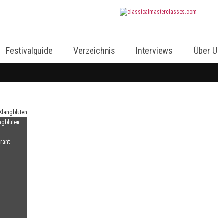
Festivalguide
Verzeichnis
Interviews
Über U
ngblüten
rant