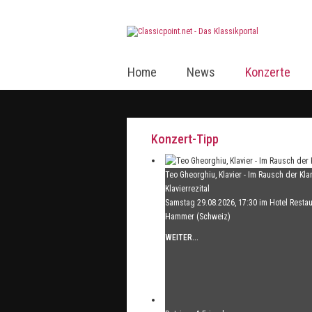
Home
News
Konzerte
Konzert-Tipp
Teo Gheorghiu, Klavier - Im Rausch der Kla
Klavierrezital
Samstag 29.08.2026, 17:30 im Hotel Restau
Hammer (Schweiz)
WEITER...