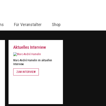
ns
Für Veranstalter
Shop
Aktuelles Interview
Marc-André Hamelin im aktuellen
Interview.
ZUM INTERVIEW