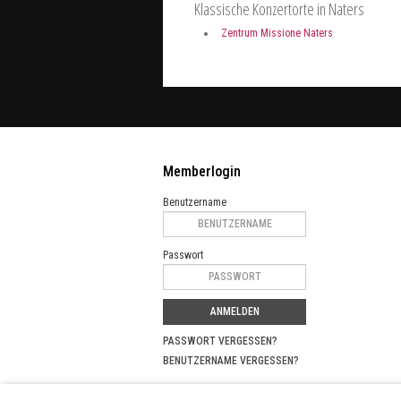
Klassische Konzertorte in Naters
Zentrum Missione Naters
Memberlogin
Benutzername
Passwort
ANMELDEN
PASSWORT VERGESSEN?
BENUTZERNAME VERGESSEN?
Partnerprojekte