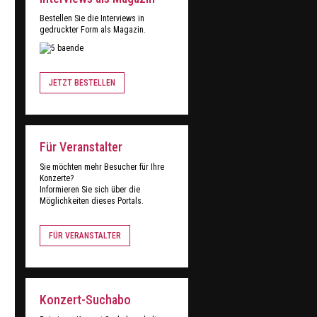
Bestellen Sie die Interviews in
gedruckter Form als Magazin.
JETZT BESTELLEN
Für Veranstalter
Sie möchten mehr Besucher für Ihre
Konzerte?
Informieren Sie sich über die
Möglichkeiten dieses Portals.
FÜR VERANSTALTER
Konzert-Suchabo