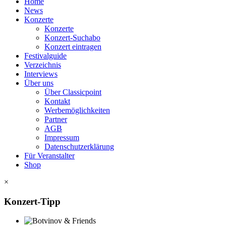
Home
News
Konzerte
Konzerte
Konzert-Suchabo
Konzert eintragen
Festivalguide
Verzeichnis
Interviews
Über uns
Über Classicpoint
Kontakt
Werbemöglichkeiten
Partner
AGB
Impressum
Datenschutzerklärung
Für Veranstalter
Shop
×
Konzert-Tipp