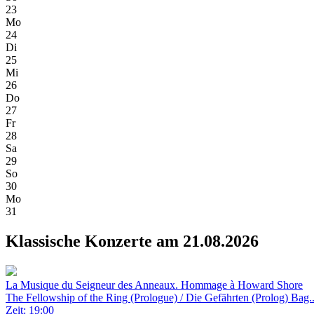
23
Mo
24
Di
25
Mi
26
Do
27
Fr
28
Sa
29
So
30
Mo
31
Klassische Konzerte am 21.08.2026
La Musique du Seigneur des Anneaux. Hommage à Howard Shore
The Fellowship of the Ring (Prologue) / Die Gefährten (Prolog) Bag..
Zeit: 19:00