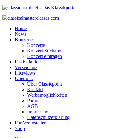
Home
News
Konzerte
Konzerte
Konzert-Suchabo
Konzert eintragen
Festivalguide
Verzeichnis
Interviews
Über uns
Über Classicpoint
Kontakt
Werbemöglichkeiten
Partner
AGB
Impressum
Datenschutzerklärung
Für Veranstalter
Shop