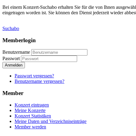
Bei einem Konzert-Suchabo erhalten Sie für die von Ihnen ausgewäh
eingetragen worden ist. Sie können den Dienst jederzeit wieder abbest
Suchabo
Memberlogin
Benutzername
Passwort
Anmelden
Passwort vergessen?
Benutzername vergessen?
Member
Konzert eintragen
Meine Konzerte
Konzert Statistiken
Meine Daten und Verzeichniseinträge
Member werden