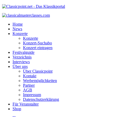
Home
News
Konzerte
Konzerte
Konzert-Suchabo
Konzert eintragen
Festivalguide
Verzeichnis
Interviews
Über uns
Über Classicpoint
Kontakt
Werbemöglichkeiten
Partner
AGB
Impressum
Datenschutzerklärung
Für Veranstalter
Shop