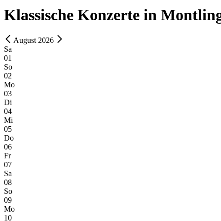
Klassische Konzerte in Montlin
August 2026
Sa
01
So
02
Mo
03
Di
04
Mi
05
Do
06
Fr
07
Sa
08
So
09
Mo
10