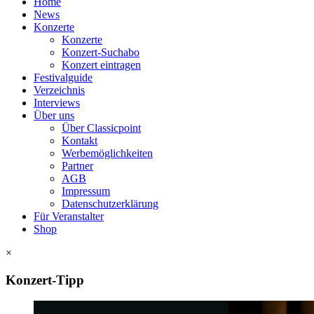
Home
News
Konzerte
Konzerte
Konzert-Suchabo
Konzert eintragen
Festivalguide
Verzeichnis
Interviews
Über uns
Über Classicpoint
Kontakt
Werbemöglichkeiten
Partner
AGB
Impressum
Datenschutzerklärung
Für Veranstalter
Shop
×
Konzert-Tipp