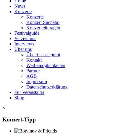
Home
News
Konzerte
Konzerte
Konzert-Suchabo
Konzert eintragen
Festivalguide
Verzeichnis
Interviews
Über uns
Über Classicpoint
Kontakt
Werbemöglichkeiten
Partner
AGB
Impressum
Datenschutzerklärung
Für Veranstalter
Shop
×
Konzert-Tipp