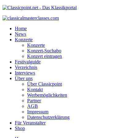
Home
News
Konzerte
Konzerte
Konzert-Suchabo
Konzert eintragen
Festivalguide
Verzeichnis
Interviews
Über uns
Über Classicpoint
Kontakt
Werbemöglichkeiten
Partner
AGB
Impressum
Datenschutzerklärung
Für Veranstalter
Shop