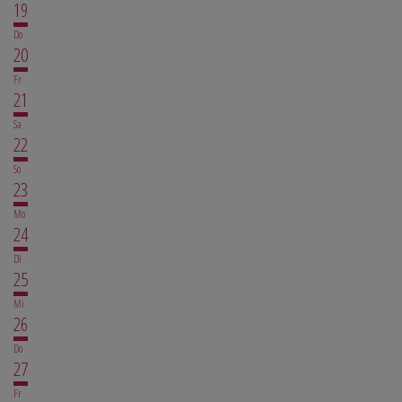
19
Do
20
Fr
21
Sa
22
So
23
Mo
24
Di
25
Mi
26
Do
27
Fr