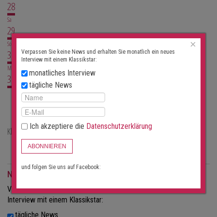
28
Sa
29
×
So
30
Verpassen Sie keine News und erhalten Sie monatlich ein neues
Interview mit einem Klassikstar:
Mo
monatliches Interview
31
tägliche News
Aktuell keine Konzerte
Ich akzeptiere die
Datenschutzerklärung
Klassische Konzertorte in Müstair
Klosterkirche Müstair
ABONNIEREN
und folgen Sie uns auf Facebook:
Newsletter
Verpassen Sie keine News und erhalten Sie monatlich ein neues
Interview mit einem Klassikstar:
tägliche News