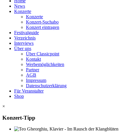
Home
News
Konzerte
Konzerte
Konzert-Suchabo
Konzert eintragen
Festivalguide
Verzeichnis
Interviews
Über uns
Über Classicpoint
Kontakt
Werbemöglichkeiten
Partner
AGB
Impressum
Datenschutzerklärung
Für Veranstalter
Shop
×
Konzert-Tipp