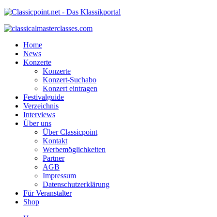
Home
News
Konzerte
Konzerte
Konzert-Suchabo
Konzert eintragen
Festivalguide
Verzeichnis
Interviews
Über uns
Über Classicpoint
Kontakt
Werbemöglichkeiten
Partner
AGB
Impressum
Datenschutzerklärung
Für Veranstalter
Shop