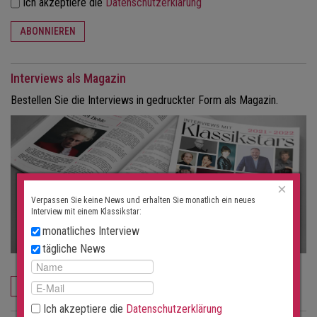
Ich akzeptiere die
Datenschutzerklärung
ABONNIEREN
Interviews als Magazin
Bestellen Sie die Interviews in gedruckter Form als Magazin.
×
Verpassen Sie keine News und erhalten Sie monatlich ein neues
Interview mit einem Klassikstar:
monatliches Interview
tägliche News
JETZT BESTELLEN
Ich akzeptiere die
Datenschutzerklärung