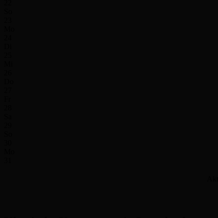
22
So
23
Mo
24
Di
25
Mi
26
Do
27
Fr
28
Sa
29
So
30
Mo
31
Akt