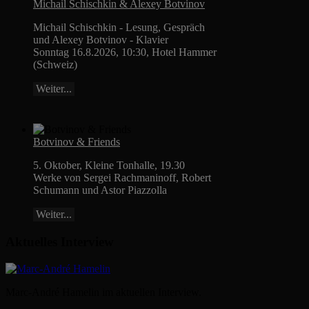
Michail Schischkin & Alexey Botvinov
Michail Schischkin - Lesung, Gespräch
und Alexey Botvinov - Klavier
Sonntag 16.8.2026, 10:30, Hotel Hammer
(Schweiz)
Weiter...
Botvinov & Friends
5. Oktober, Kleine Tonhalle, 19.30
Werke von Sergei Rachmaninoff, Robert
Schumann und Astor Piazzolla
Weiter...
Aktuelles Interview
Marc-André Hamelin im aktuellen Interview.