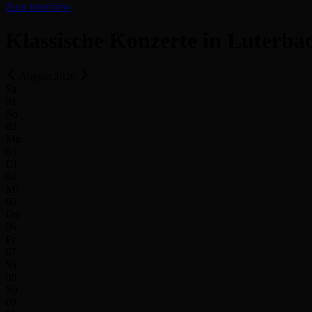
Zum Interview
Klassische Konzerte in Luterba
August 2026
Sa
01
So
02
Mo
03
Di
04
Mi
05
Do
06
Fr
07
Sa
08
So
09