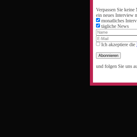
Verpassen Sie keine 
ein neues Interview m
monatliches Inter
tägliche News
Ich akzeptiere die
Abonnieren
und folgen Sie uns a