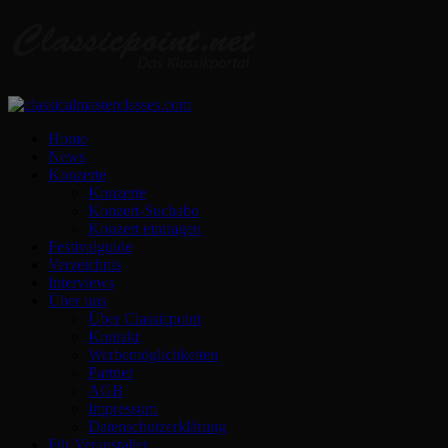
Home
News
Konzerte
Konzerte
Konzert-Suchabo
Konzert eintragen
Festivalguide
Verzeichnis
Interviews
Über uns
Über Classicpoint
Kontakt
Werbemöglichkeiten
Partner
AGB
Impressum
Datenschutzerklärung
Für Veranstalter