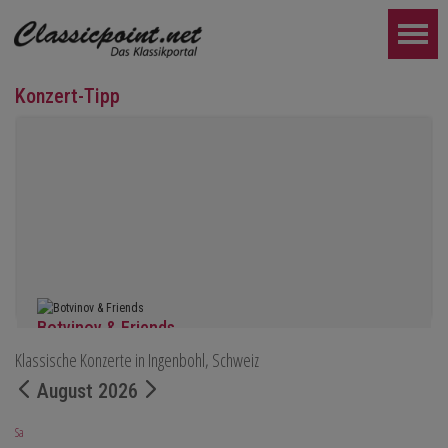
Konzert-Tipp
Botvinov & Friends
Klassische Konzerte in Ingenbohl, Schweiz
5. Oktober, Kleine Tonhalle, 19.30
Werke von Sergei Rachmaninoff, Robert Schumann und Astor Piaz
August 2026
WEITER...
Sa