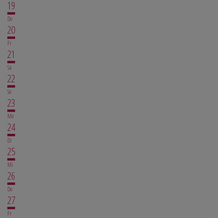
19
Do
20
Fr
21
Sa
22
So
23
Mo
24
Di
25
Mi
26
Do
27
Fr