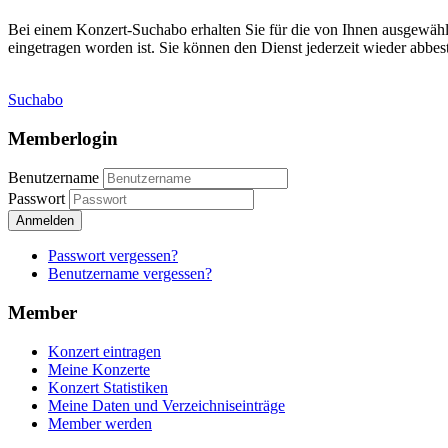
Bei einem Konzert-Suchabo erhalten Sie für die von Ihnen ausgewäh
eingetragen worden ist. Sie können den Dienst jederzeit wieder abbest
Suchabo
Memberlogin
Benutzername
Passwort
Anmelden
Passwort vergessen?
Benutzername vergessen?
Member
Konzert eintragen
Meine Konzerte
Konzert Statistiken
Meine Daten und Verzeichniseinträge
Member werden