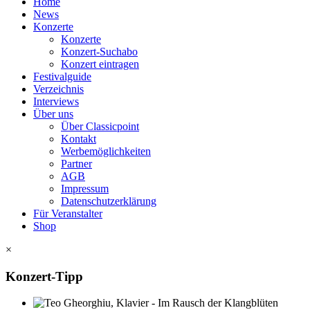
Home
News
Konzerte
Konzerte
Konzert-Suchabo
Konzert eintragen
Festivalguide
Verzeichnis
Interviews
Über uns
Über Classicpoint
Kontakt
Werbemöglichkeiten
Partner
AGB
Impressum
Datenschutzerklärung
Für Veranstalter
Shop
×
Konzert-Tipp