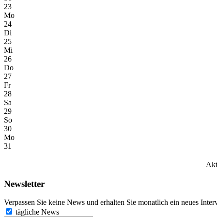
23
Mo
24
Di
25
Mi
26
Do
27
Fr
28
Sa
29
So
30
Mo
31
Akt
Newsletter
Verpassen Sie keine News und erhalten Sie monatlich ein neues Inter
tägliche News