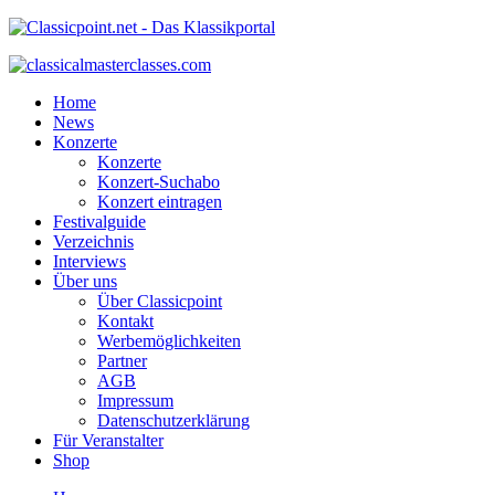
Home
News
Konzerte
Konzerte
Konzert-Suchabo
Konzert eintragen
Festivalguide
Verzeichnis
Interviews
Über uns
Über Classicpoint
Kontakt
Werbemöglichkeiten
Partner
AGB
Impressum
Datenschutzerklärung
Für Veranstalter
Shop