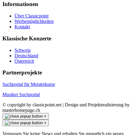
Informationen
Über Classicpoint
Werbemöglichkeiten
Kontakt
Klassische Konzerte
Schweiz
Deutschland
Österreich
Partnerprojekte
Suchportal für Meisterkurse
Musiker Suchportal
© copyright by classicpoint.net | Design und Projektrealisierung by
masterhomepage.ch
×
×
Verpassen Sie keine News und erhalten Sie monatlich ein neues