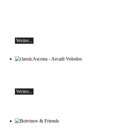
Teo Gheorghiu, Klavier - Im Rausch der
Klangblüten
Klavierrezital
Samstag 29.08.2026, 17:30 im Hotel
Restaurant Hammer (Schweiz)
Weiter...
classicAscona - Arcadi Volodos
Klavierrezital
Samstag, 19.09, 19:30 in Ascona
Weiter...
Botvinov & Friends
5. Oktober, Kleine Tonhalle, 19.30