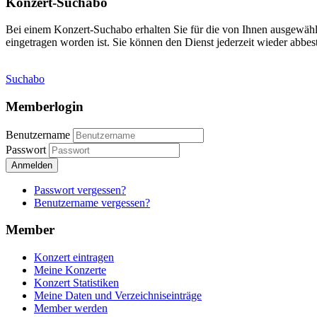
Konzert-Suchabo
Bei einem Konzert-Suchabo erhalten Sie für die von Ihnen ausgewäh
eingetragen worden ist. Sie können den Dienst jederzeit wieder abbest
Suchabo
Memberlogin
Benutzername
Passwort
Anmelden
Passwort vergessen?
Benutzername vergessen?
Member
Konzert eintragen
Meine Konzerte
Konzert Statistiken
Meine Daten und Verzeichniseinträge
Member werden