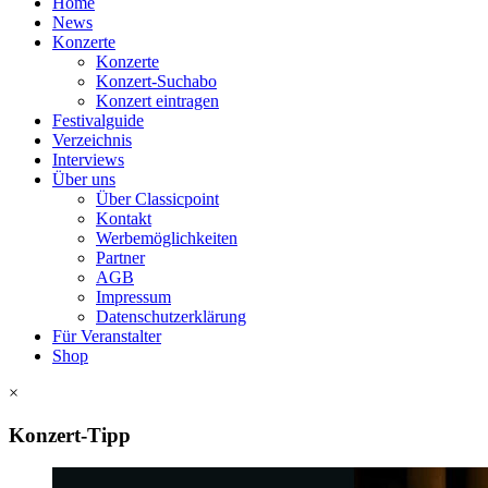
Home
News
Konzerte
Konzerte
Konzert-Suchabo
Konzert eintragen
Festivalguide
Verzeichnis
Interviews
Über uns
Über Classicpoint
Kontakt
Werbemöglichkeiten
Partner
AGB
Impressum
Datenschutzerklärung
Für Veranstalter
Shop
×
Konzert-Tipp