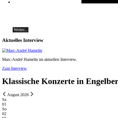
classicAscona - Arcadi Volodos
Klavierrezital
Samstag, 19.09, 19:30 in Ascona
Weiter...
Aktuelles Interview
Marc-André Hamelin im aktuellen Interview.
Zum Interview
Klassische Konzerte in Engelbe
August 2026
Sa
01
So
02