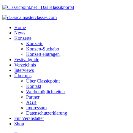
Home
News
Konzerte
Konzerte
Konzert-Suchabo
Konzert eintragen
Festivalguide
Verzeichnis
Interviews
Über uns
Über Classicpoint
Kontakt
Werbemöglichkeiten
Partner
AGB
Impressum
Datenschutzerklärung
Für Veranstalter
Shop