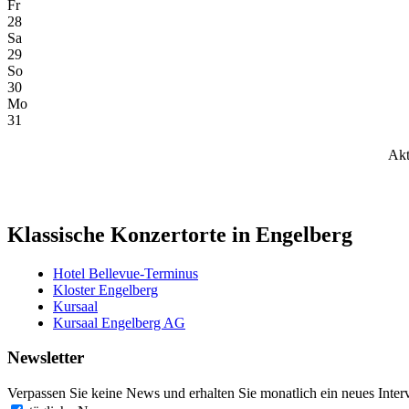
Fr
28
Sa
29
So
30
Mo
31
Akt
Klassische Konzertorte in Engelberg
Hotel Bellevue-Terminus
Kloster Engelberg
Kursaal
Kursaal Engelberg AG
Newsletter
Verpassen Sie keine News und erhalten Sie monatlich ein neues Inter