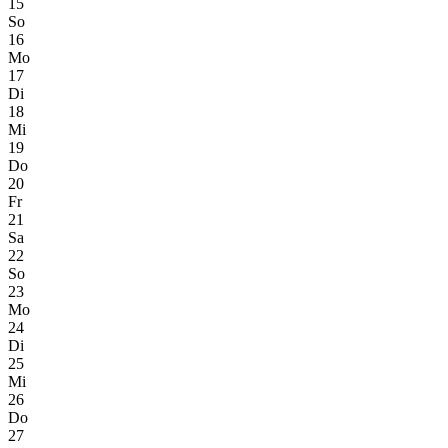
15
So
16
Mo
17
Di
18
Mi
19
Do
20
Fr
21
Sa
22
So
23
Mo
24
Di
25
Mi
26
Do
27