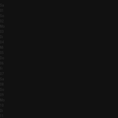
Sa
01
So
02
Mo
03
Di
04
Mi
05
Do
06
Fr
07
Sa
08
So
09
Mo
10
Di
11