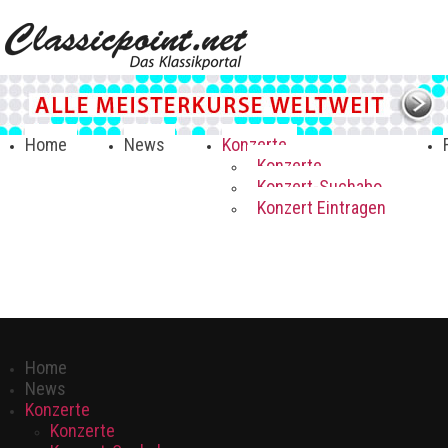
Home
News
Konzerte
Konzerte
Konzert-Suchabo
Konzert Eintragen
Home
News
Konzerte
Konzerte