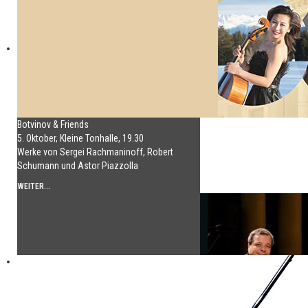
Botvinov & Friends
5. Oktober, Kleine Tonhalle, 19.30
Werke von Sergei Rachmaninoff, Robert
Schumann und Astor Piazzolla
WEITER...