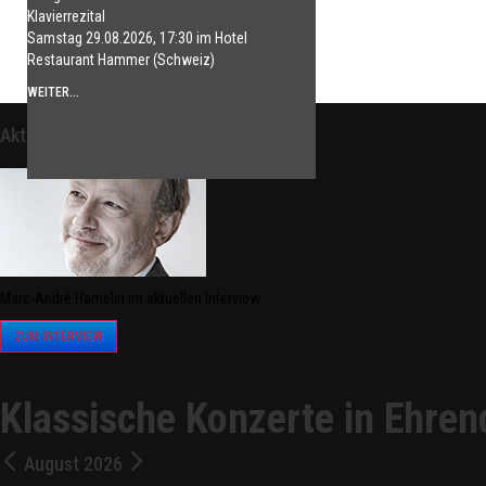
Klavierrezital
Samstag 29.08.2026, 17:30 im Hotel
Restaurant Hammer (Schweiz)
WEITER...
Aktuelles Interview
Marc-André Hamelin im aktuellen Interview.
ZUM INTERVIEW
Klassische Konzerte in Ehre
August 2026