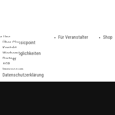
r Uns
Für Veranstalter
Shop
Über Classicpoint
Kontakt
Werbemöglichkeiten
Partner
AGB
Impressum
Datenschutzerklärung