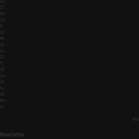
So
23
Mo
24
Di
25
Mi
26
Do
27
Fr
28
Sa
29
So
30
Mo
31
Akt
Newsletter