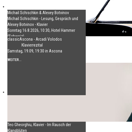
Michail Schischkin & Alexey Botvinov
Michail Schischkin - Lesung, Gespräch und
Alexey Botvinov - Klavier
Sonntag 16.8.2026, 10:30, Hotel Hammer
(Schweiz)
classicAscona - Arcadi Volodos
Klavierrezital
WEITER...
Samstag, 19.09, 19:30 in Ascona
WEITER...
Teo Gheorghiu, Klavier - Im Rausch der
Klangblüten