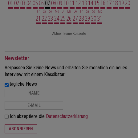
01
02
03
04
05
06
07
08
09
10
11
12
13
14
15
16
17
18
19
20
Fr
Sa
So
Mo
Di
Mi
Do
Fr
Sa
So
Mo
21
22
23
24
25
26
27
28
29
30
31
Aktuell keine Konzerte
Newsletter
Verpassen Sie keine News und erhalten Sie monatlich ein neues
Interview mit einem Klassikstar:
tägliche News
Ich akzeptiere die
Datenschutzerklärung
ABONNIEREN