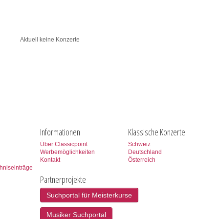
Aktuell keine Konzerte
l
Informationen
Klassische Konzerte
Über Classicpoint
Schweiz
Werbemöglichkeiten
Deutschland
Kontakt
Österreich
hniseinträge
Partnerprojekte
Suchportal für Meisterkurse
Musiker Suchportal