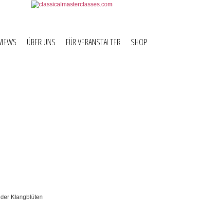
VIEWS
ÜBER UNS
FÜR VERANSTALTER
SHOP
rt
r