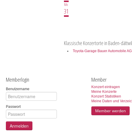
Mo
31
Klassische Konzertorte in Baden-dättwi
Toyota-Garage Bauer Automobile AG
Memberlogin
Member
Konzert eintragen
Benutzername
Meine Konzerte
Konzert Statistiken
Meine Daten und Verzeic
Passwort
Member werden
Anmelden