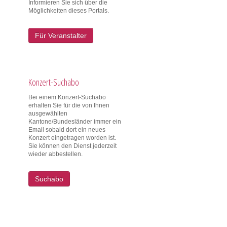
Informieren Sie sich über die
Möglichkeiten dieses Portals.
Für Veranstalter
Konzert-Suchabo
Bei einem Konzert-Suchabo
erhalten Sie für die von Ihnen
ausgewählten
Kantone/Bundesländer immer ein
Email sobald dort ein neues
Konzert eingetragen worden ist.
Sie können den Dienst jederzeit
wieder abbestellen.
Suchabo