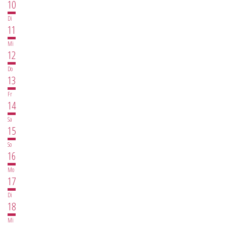
10
Di
11
Mi
12
Do
13
Fr
14
Sa
15
So
16
Mo
17
Di
18
Mi