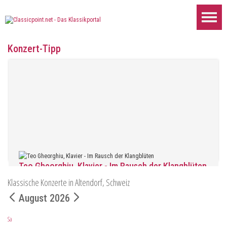
Konzert-Tipp
Teo Gheorghiu, Klavier - Im Rausch der Klangblüten
Klassische Konzerte in Altendorf, Schweiz
Klavierrezital
Samstag 29.08.2026, 17:30 im Hotel Restaurant Hammer (Schwe
August 2026
WEITER...
Sa