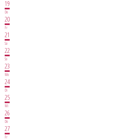
19
Do
20
Fr
21
Sa
22
So
23
Mo
24
Di
25
Mi
26
Do
27
Fr