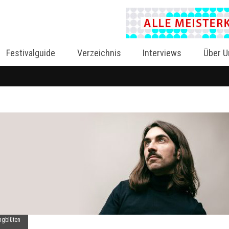
Festivalguide
Verzeichnis
Interviews
Über U
ngblüten