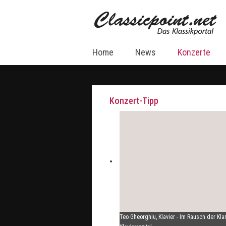
Home
News
Konzerte
Konzert-Tipp
Teo Gheorghiu, Klavier - Im Rausch der Kla