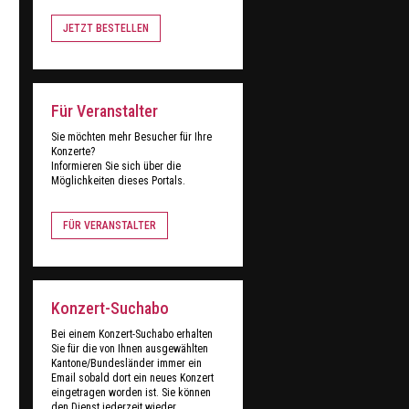
JETZT BESTELLEN
Für Veranstalter
Sie möchten mehr Besucher für Ihre
Konzerte?
Informieren Sie sich über die
Möglichkeiten dieses Portals.
FÜR VERANSTALTER
Konzert-Suchabo
Bei einem Konzert-Suchabo erhalten
Sie für die von Ihnen ausgewählten
Kantone/Bundesländer immer ein
Email sobald dort ein neues Konzert
eingetragen worden ist. Sie können
den Dienst jederzeit wieder