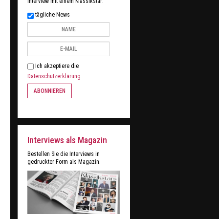
Interview mit einem Klassikstar:
tägliche News
Ich akzeptiere die
Datenschutzerklärung
ABONNIEREN
Interviews als Magazin
Bestellen Sie die Interviews in
gedruckter Form als Magazin.