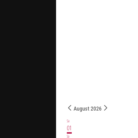
August 2026
Sa
01
So