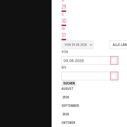
Sa
29
So
30
Mo
31
VON
BIS
AUGUST
2026
SEPTEMBER
2026
OKTOBER