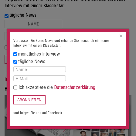
Interview mit einem Klassikstar:
tägliche News
×
Verpassen Sie keine News und erhalten Sie monatlich ein neues
Interview mit einem Klassikstar:
Ich akzeptiere die
Datenschutzerklärung
monatliches Interview
ABONNIEREN
tägliche News
Interviews als Magazin
Ich akzeptiere die
Datenschutzerklärung
Bestellen Sie die Interviews in gedruckter Form als Magazin.
ABONNIEREN
und folgen Sie uns auf Facebook: