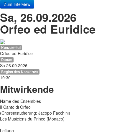
Zum Interview
Sa, 26.09.2026
Orfeo ed Euridice
Konzerttitel
Orfeo ed Euridice
Datum
Sa 26.09.2026
Beginn des Konzertes
19:30
Mitwirkende
Name des Ensembles
Il Canto di Orfeo
(Choreinstudierung: Jacopo Facchini)
Les Musiciens du Prince (Monaco)
Leitung