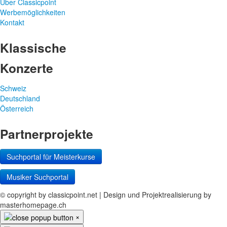
Über Classicpoint
Werbemöglichkeiten
Kontakt
Klassische
Konzerte
Schweiz
Deutschland
Österreich
Partnerprojekte
Suchportal für Meisterkurse
Musiker Suchportal
© copyright by classicpoint.net | Design und Projektrealisierung by
masterhomepage.ch
×