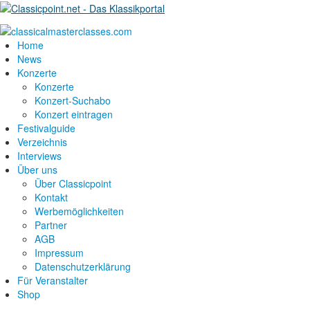
Home
News
Konzerte
Konzerte
Konzert-Suchabo
Konzert eintragen
Festivalguide
Verzeichnis
Interviews
Über uns
Über Classicpoint
Kontakt
Werbemöglichkeiten
Partner
AGB
Impressum
Datenschutzerklärung
Für Veranstalter
Shop