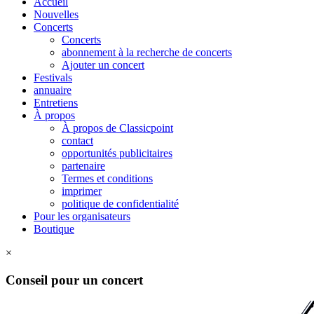
Accueil
Nouvelles
Concerts
Concerts
abonnement à la recherche de concerts
Ajouter un concert
Festivals
annuaire
Entretiens
À propos
À propos de Classicpoint
contact
opportunités publicitaires
partenaire
Termes et conditions
imprimer
politique de confidentialité
Pour les organisateurs
Boutique
×
Conseil pour un concert