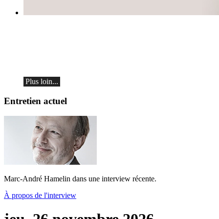
Teo Gheorghiu, piano - Dans une frénésie
de floraisons sonores
Récital de piano
le samedi 29 août 2026 à 17h30 à l'Hôtel
Restaurant Hammer (Suisse)
Plus loin...
Entretien actuel
Marc-André Hamelin dans une interview récente.
À propos de l'interview