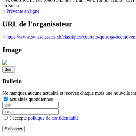
Tél. 0900-KULTUR (0900 585 887 ; Lun.-Ven. 10h30-12h30 ; CHF 1,20/m
en Suisse.
Prévente en ligne
URL de l'organisateur
https://www.swissclassics.ch/classiques/cuarteto-quiroga-beethove
Image
Bulletin
Ne manquez aucune actualité et recevez chaque mois une nouvelle inte
actualités quotidiennes
J'accepte
politique de confidentialité
S'abonner