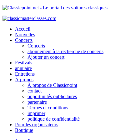
Accueil
Nouvelles
Concerts
Concerts
abonnement à la recherche de concerts
Ajouter un concert
Festivals
annuaire
Entretiens
À propos
À propos de Classicpoint
contact
opportunités publicitaires
partenaire
Termes et conditions
imprimer
politique de confidentialité
Pour les organisateurs
Boutique