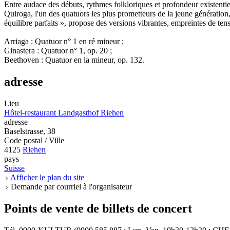
Entre audace des débuts, rythmes folkloriques et profondeur existentie
Quiroga, l'un des quatuors les plus prometteurs de la jeune génération
équilibre parfaits », propose des versions vibrantes, empreintes de ten
Arriaga : Quatuor n° 1 en ré mineur ;
Ginastera : Quatuor n° 1, op. 20 ;
Beethoven : Quatuor en la mineur, op. 132.
adresse
Lieu
Hôtel-restaurant Landgasthof Riehen
adresse
Baselstrasse, 38
Code postal / Ville
4125
Riehen
pays
Suisse
Afficher le plan du site
Demande par courriel à l'organisateur
Points de vente de billets de concert