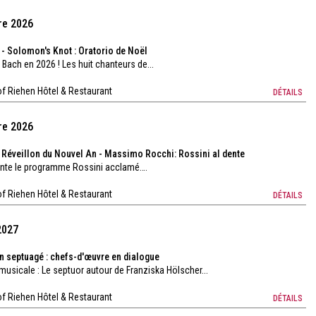
re 2026
- Solomon's Knot : Oratorio de Noël
Bach en 2026 ! Les huit chanteurs de...
f Riehen Hôtel & Restaurant
DÉTAILS
re 2026
Réveillon du Nouvel An - Massimo Rocchi: Rossini al dente
sente le programme Rossini acclamé….
f Riehen Hôtel & Restaurant
DÉTAILS
2027
un septuagé : chefs-d'œuvre en dialogue
usicale : Le septuor autour de Franziska Hölscher...
f Riehen Hôtel & Restaurant
DÉTAILS