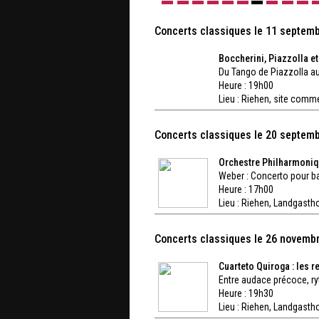
Concerts classiques le 11 septem
Boccherini, Piazzolla et
Du Tango de Piazzolla au
Heure : 19h00
Lieu :
Riehen, site comm
Concerts classiques le 20 septem
Orchestre Philharmoniq
Weber : Concerto pour b
Heure : 17h00
Lieu :
Riehen, Landgastho
Concerts classiques le 26 novemb
Cuarteto Quiroga : les 
Entre audace précoce, ryt
Heure : 19h30
Lieu :
Riehen, Landgastho