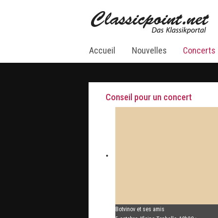
Accueil
Nouvelles
Concerts
Conseil pour un concert
Botvinov et ses amis