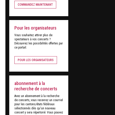
COMMANDEZ MAINTENANT
Pour les organisateurs
Vous souhaitez attirer plus de
spectateurs à vos concerts ?
Découvrez les possibilités offertes par
ce portail.
POUR LES ORGANISATEURS
abonnement à la
recherche de concerts
Avec un abonnement à la recherche
de concerts, vous recevrez un courriel
pour les cantons/états fédéraux
sélectionnés dès qu'un nouveau
concert y sera répertorié. Vous pouvez