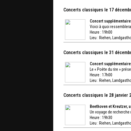
Concerts classiques le 17 décemb
Concert supplémentaire 
Voici à quoi ressemblera 
Heure : 19h00
Lieu :
Riehen, Landgastho
Concerts classiques le 31 décemb
Concert supplémentaire 
Le « Poète du rire » pré
Heure : 17h00
Lieu :
Riehen, Landgastho
Concerts classiques le 28 janvier 
Beethoven et Kreutzer, 
Un voyage de recherche m
Heure : 19h30
Lieu :
Riehen, Landgastho