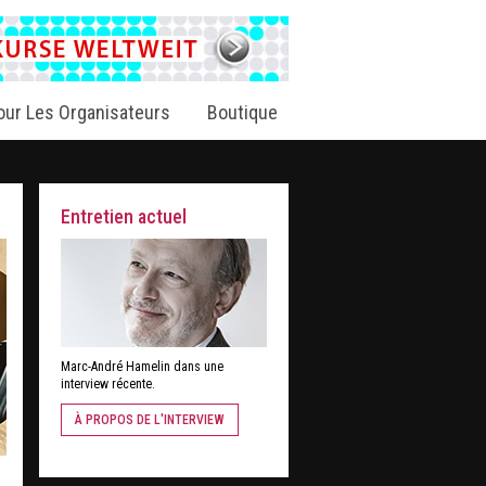
our Les Organisateurs
Boutique
Entretien actuel
Marc-André Hamelin dans une
interview récente.
À PROPOS DE L'INTERVIEW