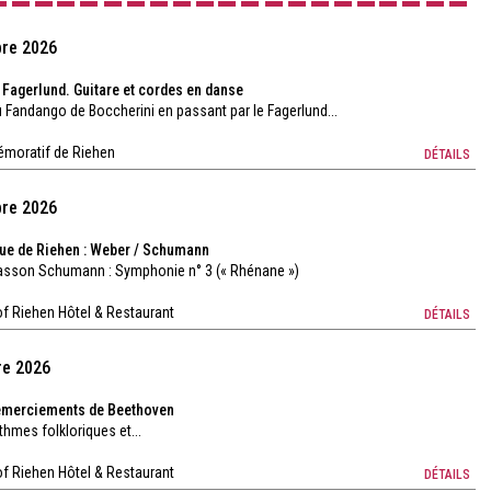
bre 2026
 Fagerlund. Guitare et cordes en danse
 Fandango de Boccherini en passant par le Fagerlund...
émoratif de Riehen
DÉTAILS
bre 2026
ue de Riehen : Weber / Schumann
asson Schumann : Symphonie n° 3 (« Rhénane »)
f Riehen Hôtel & Restaurant
DÉTAILS
re 2026
remerciements de Beethoven
hmes folkloriques et...
f Riehen Hôtel & Restaurant
DÉTAILS