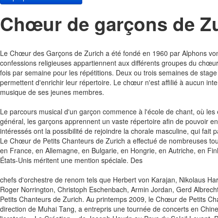
Chœur de garçons de Z
Le Chœur des Garçons de Zurich a été fondé en 1960 par Alphons von 
confessions religieuses appartiennent aux différents groupes du chœur.
fois par semaine pour les répétitions. Deux ou trois semaines de stag
permettent d'enrichir leur répertoire. Le chœur n'est affilié à aucun int
musique de ses jeunes membres.
Le parcours musical d'un garçon commence à l'école de chant, où les e
général, les garçons apprennent un vaste répertoire afin de pouvoir en
intéressés ont la possibilité de rejoindre la chorale masculine, qui fait
Le Chœur de Petits Chanteurs de Zurich a effectué de nombreuses tour
en France, en Allemagne, en Bulgarie, en Hongrie, en Autriche, en Fi
États-Unis méritent une mention spéciale. Des
chefs d'orchestre de renom tels que Herbert von Karajan, Nikolaus Har
Roger Norrington, Christoph Eschenbach, Armin Jordan, Gerd Albrecht,
Petits Chanteurs de Zurich. Au printemps 2009, le Chœur de Petits C
direction de Muhai Tang, a entrepris une tournée de concerts en Chine. 