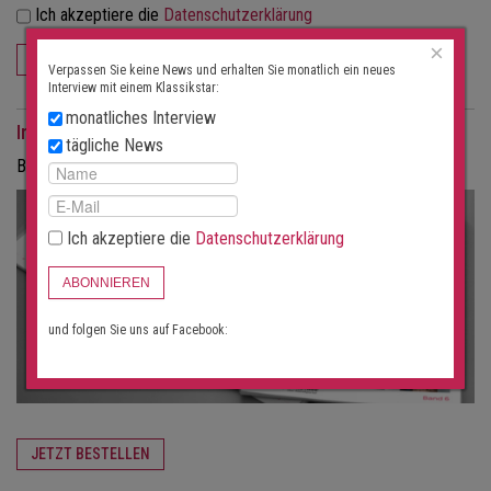
Ich akzeptiere die
Datenschutzerklärung
×
ABONNIEREN
Verpassen Sie keine News und erhalten Sie monatlich ein neues
Interview mit einem Klassikstar:
monatliches Interview
Interviews als Magazin
tägliche News
Bestellen Sie die Interviews in gedruckter Form als Magazin.
Ich akzeptiere die
Datenschutzerklärung
ABONNIEREN
und folgen Sie uns auf Facebook:
JETZT BESTELLEN