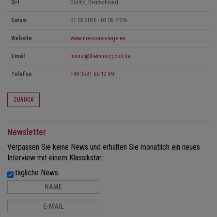
Ort
Görlitz, Deutschland
Datum
01.05.2026 - 03.05.2026
Website
www.messiaen-tage.eu
Email
music@themusicpoint.net
Telefon
+49 3581 66 12 69
ZURÜCK
Newsletter
Verpassen Sie keine News und erhalten Sie monatlich ein neues
Interview mit einem Klassikstar:
tägliche News