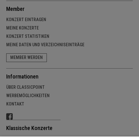
Member
KONZERT EINTRAGEN
MEINE KONZERTE
KONZERT STATISTIKEN
MEINE DATEN UND VERZEICHNISEINTRÄGE
MEMBER WERDEN
Informationen
ÜBER CLASSICPOINT
WERBEMÖGLICHKEITEN
KONTAKT
Klassische Konzerte
SCHWEIZ