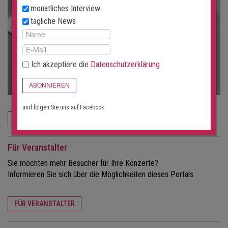
monatliches Interview
tägliche News
Ich akzeptiere die
Datenschutzerklärung
ABONNIEREN
und folgen Sie uns auf Facebook:
JETZT BESTELLEN
Für Veranstalter
Sie möchten mehr Besucher für Ihre Konzerte?
Informieren Sie sich über die Möglichkeiten dieses Portals.
FÜR VERANSTALTER