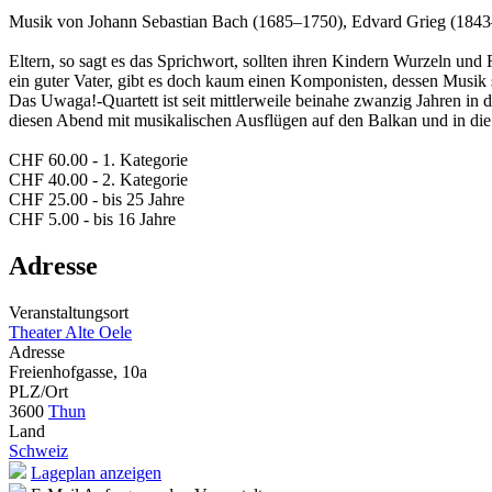
Musik von Johann Sebastian Bach (1685–1750), Edvard Grieg (1843
Eltern, so sagt es das Sprichwort, sollten ihren Kindern Wurzeln un
ein guter Vater, gibt es doch kaum einen Komponisten, dessen Musik s
Das Uwaga!-Quartett ist seit mittlerweile beinahe zwanzig Jahren i
diesen Abend mit musikalischen Ausflügen auf den Balkan und in die
CHF 60.00 - 1. Kategorie
CHF 40.00 - 2. Kategorie
CHF 25.00 - bis 25 Jahre
CHF 5.00 - bis 16 Jahre
Adresse
Veranstaltungsort
Theater Alte Oele
Adresse
Freienhofgasse, 10a
PLZ/Ort
3600
Thun
Land
Schweiz
Lageplan anzeigen