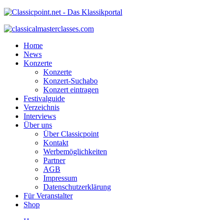
Home
News
Konzerte
Konzerte
Konzert-Suchabo
Konzert eintragen
Festivalguide
Verzeichnis
Interviews
Über uns
Über Classicpoint
Kontakt
Werbemöglichkeiten
Partner
AGB
Impressum
Datenschutzerklärung
Für Veranstalter
Shop