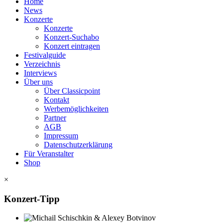
Home
News
Konzerte
Konzerte
Konzert-Suchabo
Konzert eintragen
Festivalguide
Verzeichnis
Interviews
Über uns
Über Classicpoint
Kontakt
Werbemöglichkeiten
Partner
AGB
Impressum
Datenschutzerklärung
Für Veranstalter
Shop
×
Konzert-Tipp