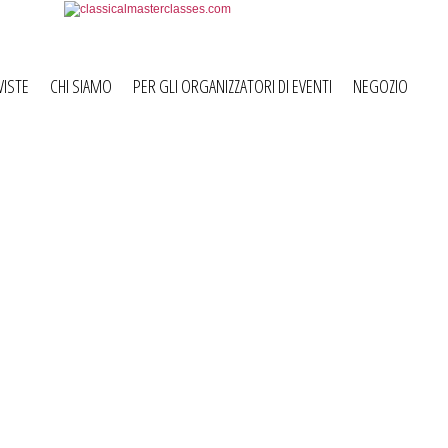
VISTE
CHI SIAMO
PER GLI ORGANIZZATORI DI EVENTI
NEGOZIO
 e Alexey
Hotel