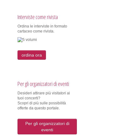
Interviste come rivista
Ordina le interviste in formato
cartaceo come rivista.
ordina ora
Per gli organizzatori di eventi
Desideri attirare più visitatori ai
tuoi concerti?
Scopri di più sulle possibilità
offerte da questo portale.
Per gli organizzatori di
eventi