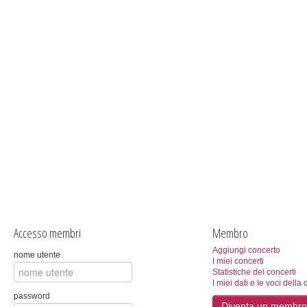
Accesso membri
Membro
Aggiungi concerto
nome utente
I miei concerti
Statistiche dei concerti
I miei dati e le voci della 
password
Diventa un membro