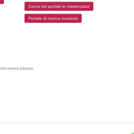
Cerca nel portale le masterclass
Portale di ricerca musicisti
ella musica classica: