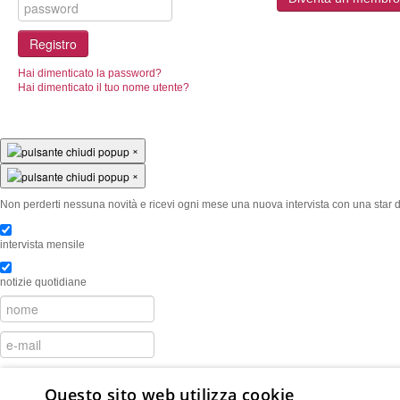
Registro
Hai dimenticato la password?
Hai dimenticato il tuo nome utente?
×
×
Non perderti nessuna novità e ricevi ogni mese una nuova intervista con una star d
intervista mensile
notizie quotidiane
Accetto il
politica sulla riservatezza
Questo sito web utilizza cookie