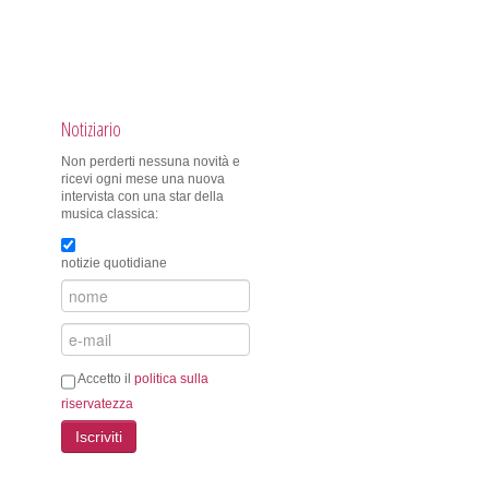
Notiziario
Non perderti nessuna novità e
ricevi ogni mese una nuova
intervista con una star della
musica classica:
notizie quotidiane
Accetto il
politica sulla
riservatezza
Iscriviti