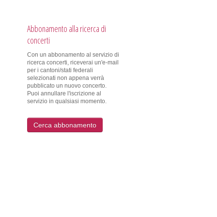
Abbonamento alla ricerca di
concerti
Con un abbonamento al servizio di
ricerca concerti, riceverai un'e-mail
per i cantoni/stati federali
selezionati non appena verrà
pubblicato un nuovo concerto.
Puoi annullare l'iscrizione al
servizio in qualsiasi momento.
Cerca abbonamento