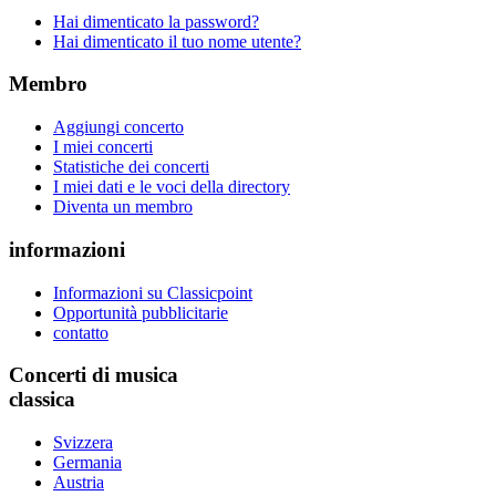
Hai dimenticato la password?
Hai dimenticato il tuo nome utente?
Membro
Aggiungi concerto
I miei concerti
Statistiche dei concerti
I miei dati e le voci della directory
Diventa un membro
informazioni
Informazioni su Classicpoint
Opportunità pubblicitarie
contatto
Concerti di musica
classica
Svizzera
Germania
Austria