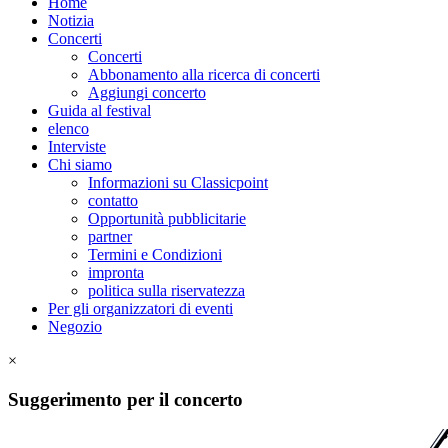
Home
Notizia
Concerti
Concerti
Abbonamento alla ricerca di concerti
Aggiungi concerto
Guida al festival
elenco
Interviste
Chi siamo
Informazioni su Classicpoint
contatto
Opportunità pubblicitarie
partner
Termini e Condizioni
impronta
politica sulla riservatezza
Per gli organizzatori di eventi
Negozio
×
Suggerimento per il concerto