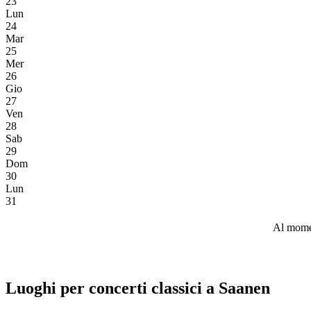
23
Lun
24
Mar
25
Mer
26
Gio
27
Ven
28
Sab
29
Dom
30
Lun
31
Al momen
Luoghi per concerti classici a Saanen