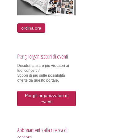
ordina ora
Per gli organizzatori di eventi
Desideri attirare più visitatori ai
tuoi concerti?
Scopri di più sulle possibilità
offerte da questo portale.
Per gli organizzatori di
eventi
Abbonamento alla ricerca di
concerti