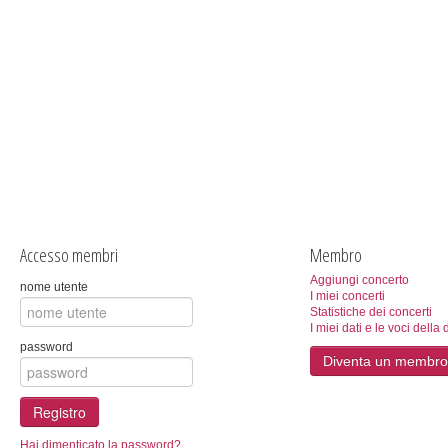
Accesso membri
Membro
Aggiungi concerto
nome utente
I miei concerti
Statistiche dei concerti
I miei dati e le voci della 
password
Diventa un membro
Registro
Hai dimenticato la password?