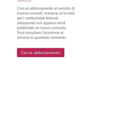
Con un abbonamento al servizio di
ricerca concerti, riceverai un'e-mail
per i cantoni/stati federali
selezionati non appena verrà
pubblicato un nuovo concerto.
Puoi annullare l'iscrizione al
servizio in qualsiasi momento.
Cerca abbonamento