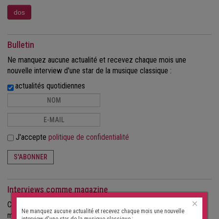
Bulletin
Ne manquez aucune actualité et recevez chaque mois une
nouvelle interview d'une star de la musique classique :
actualités quotidiennes
J'accepte
politique de confidentialité
S'ABONNER
Interviews comme magazine
×
Commandez les interviews au format papier, sous forme de
Ne manquez aucune actualité et recevez chaque mois une nouvelle
magazine.