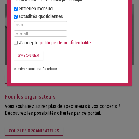
interview d'une star de la musique classique :
entretien mensuel
actualités quotidiennes
J'accepte
politique de confidentialité
S'ABONNER
et suivez-nous sur Facebook :
COMMANDEZ MAINTENANT
Pour les organisateurs
Vous souhaitez attirer plus de spectateurs à vos concerts ?
Découvrez les possibilités offertes par ce portail.
POUR LES ORGANISATEURS