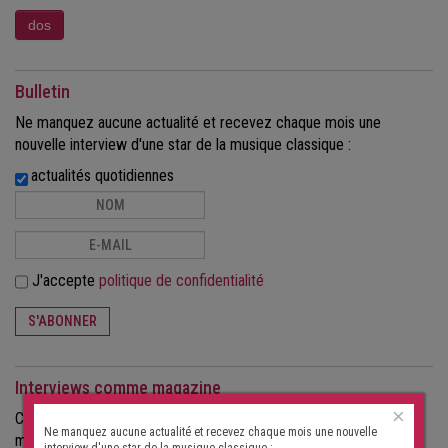
Bulletin
Ne manquez aucune actualité et recevez chaque mois une
nouvelle interview d'une star de la musique classique :
actualités quotidiennes
J'accepte
politique de confidentialité
S'ABONNER
Interviews comme magazine
×
Commandez les interviews au format papier, sous forme de
Ne manquez aucune actualité et recevez chaque mois une nouvelle
magazine.