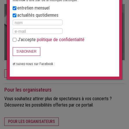
interview d'une star de la musique classique :
entretien mensuel
actualités quotidiennes
J'accepte
politique de confidentialité
S'ABONNER
et suivez-nous sur Facebook :
COMMANDEZ MAINTENANT
Pour les organisateurs
Vous souhaitez attirer plus de spectateurs à vos concerts ?
Découvrez les possibilités offertes par ce portail.
POUR LES ORGANISATEURS