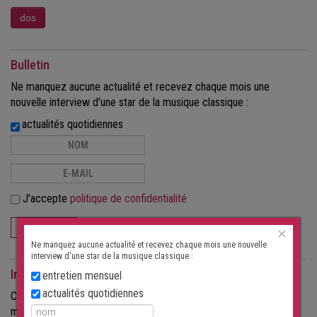
Bulletin
Ne manquez aucune actualité et recevez chaque mois une
nouvelle interview d'une star de la musique classique :
actualités quotidiennes
J'accepte
politique de confidentialité
S'ABONNER
×
Ne manquez aucune actualité et recevez chaque mois une nouvelle
interview d'une star de la musique classique :
Interviews comme magazine
entretien mensuel
actualités quotidiennes
Commandez les interviews au format papier, sous forme de
magazine.