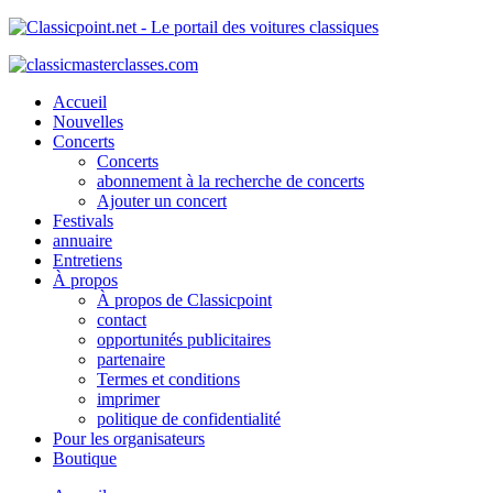
Accueil
Nouvelles
Concerts
Concerts
abonnement à la recherche de concerts
Ajouter un concert
Festivals
annuaire
Entretiens
À propos
À propos de Classicpoint
contact
opportunités publicitaires
partenaire
Termes et conditions
imprimer
politique de confidentialité
Pour les organisateurs
Boutique