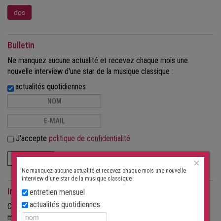
Bulletin
Ne manquez aucune actualité et recevez chaque mois une
nouvelle interview d'une star de la musique classique :
actualités quotidiennes
J'accepte
politique de confidentialité
S'ABONNER
×
Ne manquez aucune actualité et recevez chaque mois une nouvelle
interview d'une star de la musique classique :
Interviews comme magazine
entretien mensuel
actualités quotidiennes
Commandez les interviews au format papier, sous forme de
magazine.