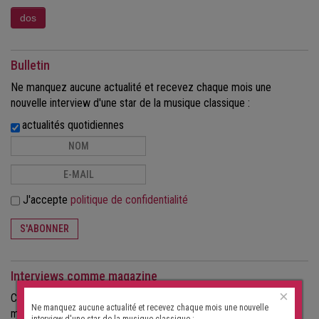
Bulletin
Ne manquez aucune actualité et recevez chaque mois une
nouvelle interview d'une star de la musique classique :
actualités quotidiennes
J'accepte
politique de confidentialité
S'ABONNER
Interviews comme magazine
×
Commandez les interviews au format papier, sous forme de
Ne manquez aucune actualité et recevez chaque mois une nouvelle
magazine.