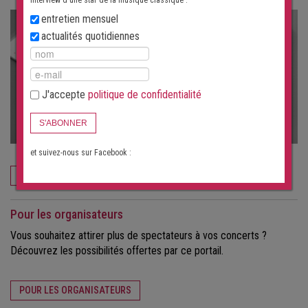
interview d'une star de la musique classique :
entretien mensuel
actualités quotidiennes
J'accepte
politique de confidentialité
S'ABONNER
et suivez-nous sur Facebook :
COMMANDEZ MAINTENANT
Pour les organisateurs
Vous souhaitez attirer plus de spectateurs à vos concerts ?
Découvrez les possibilités offertes par ce portail.
POUR LES ORGANISATEURS