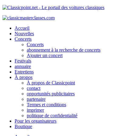
Accueil
Nouvelles
Concerts
Concerts
abonnement à la recherche de concerts
Ajouter un concert
Festivals
annuaire
Entretiens
À propos
À propos de Classicpoint
contact
opportunités publicitaires
partenaire
Termes et conditions
imprimer
politique de confidentialité
Pour les organisateurs
Boutique