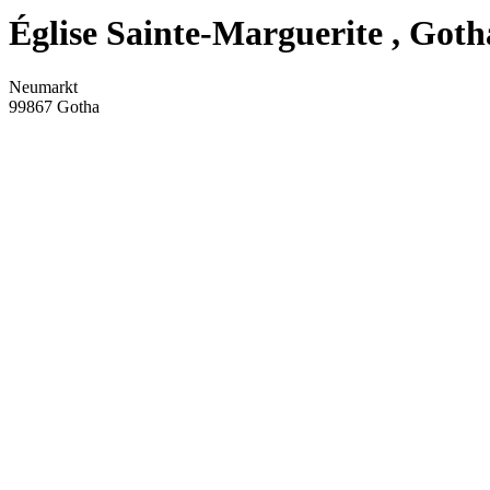
Église Sainte-Marguerite
, Goth
Neumarkt
99867
Gotha