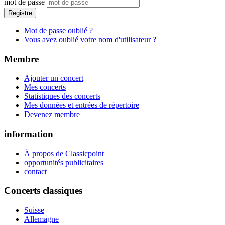
mot de passe
Registre
Mot de passe oublié ?
Vous avez oublié votre nom d'utilisateur ?
Membre
Ajouter un concert
Mes concerts
Statistiques des concerts
Mes données et entrées de répertoire
Devenez membre
information
À propos de Classicpoint
opportunités publicitaires
contact
Concerts classiques
Suisse
Allemagne