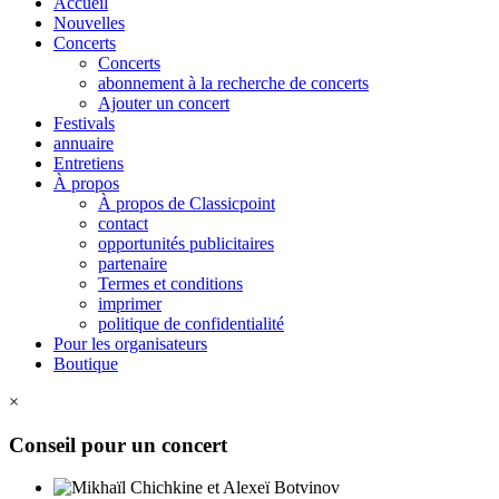
Accueil
Nouvelles
Concerts
Concerts
abonnement à la recherche de concerts
Ajouter un concert
Festivals
annuaire
Entretiens
À propos
À propos de Classicpoint
contact
opportunités publicitaires
partenaire
Termes et conditions
imprimer
politique de confidentialité
Pour les organisateurs
Boutique
×
Conseil pour un concert