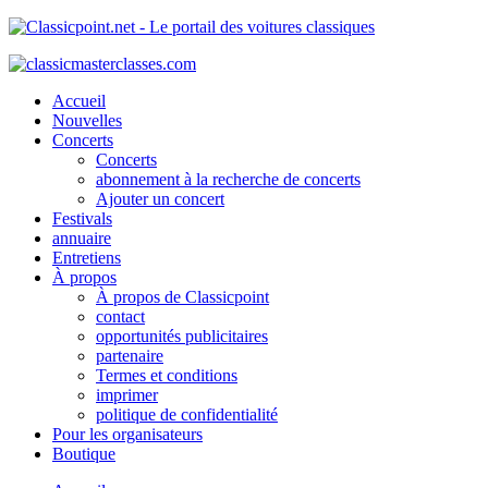
Accueil
Nouvelles
Concerts
Concerts
abonnement à la recherche de concerts
Ajouter un concert
Festivals
annuaire
Entretiens
À propos
À propos de Classicpoint
contact
opportunités publicitaires
partenaire
Termes et conditions
imprimer
politique de confidentialité
Pour les organisateurs
Boutique