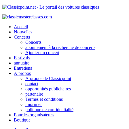
Accueil
Nouvelles
Concerts
Concerts
abonnement à la recherche de concerts
Ajouter un concert
Festivals
annuaire
Entretiens
À propos
À propos de Classicpoint
contact
opportunités publicitaires
partenaire
Termes et conditions
imprimer
politique de confidentialité
Pour les organisateurs
Boutique