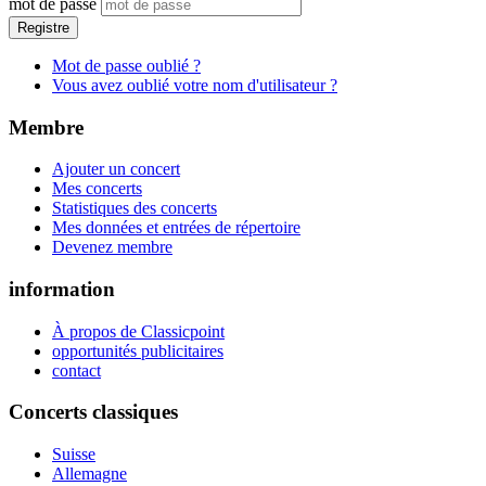
mot de passe
Registre
Mot de passe oublié ?
Vous avez oublié votre nom d'utilisateur ?
Membre
Ajouter un concert
Mes concerts
Statistiques des concerts
Mes données et entrées de répertoire
Devenez membre
information
À propos de Classicpoint
opportunités publicitaires
contact
Concerts classiques
Suisse
Allemagne