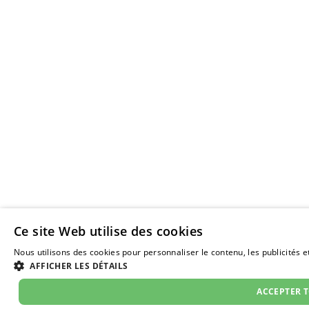
Ce site Web utilise des cookies
Nous utilisons des cookies pour personnaliser le contenu, les publicités et
AFFICHER LES DÉTAILS
ACCEPTER 