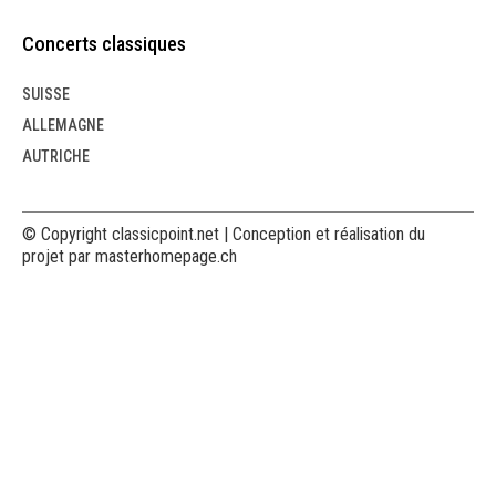
Concerts classiques
SUISSE
ALLEMAGNE
AUTRICHE
© Copyright classicpoint.net | Conception et réalisation du
projet par masterhomepage.ch