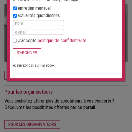
interview d'une star de la musique classique :
entretien mensuel
actualités quotidiennes
J'accepte
politique de confidentialité
S'ABONNER
et suivez-nous sur Facebook :
COMMANDEZ MAINTENANT
Pour les organisateurs
Vous souhaitez attirer plus de spectateurs à vos concerts ?
Découvrez les possibilités offertes par ce portail.
POUR LES ORGANISATEURS