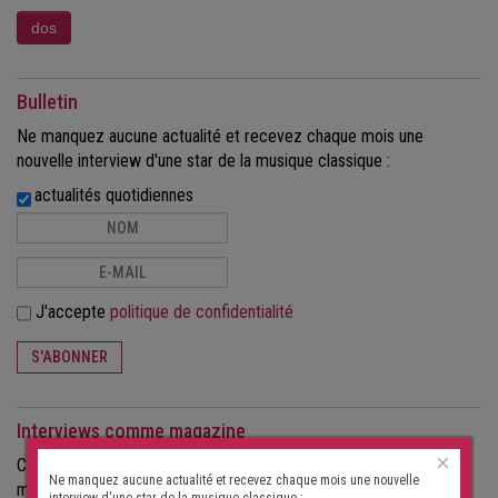
Bulletin
Ne manquez aucune actualité et recevez chaque mois une
nouvelle interview d'une star de la musique classique :
actualités quotidiennes
J'accepte
politique de confidentialité
S'ABONNER
Interviews comme magazine
×
Commandez les interviews au format papier, sous forme de
Ne manquez aucune actualité et recevez chaque mois une nouvelle
magazine.