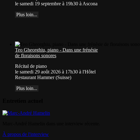
le samedi 19 septembre à 19h30 à Ascona
Plus loin...
Teo Gheorghiu, piano - Dans une frénésie
de floraisons sonores
Récital de piano
le samedi 29 août 2026 à 17h30 à l'Hôtel
Restaurant Hammer (Suisse)
Plus loin...
Entretien actuel
Marc-André Hamelin dans une interview récente.
À propos de l'interview