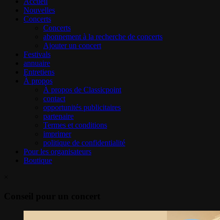
Accueil
Nouvelles
Concerts
Concerts
abonnement à la recherche de concerts
Ajouter un concert
Festivals
annuaire
Entretiens
À propos
À propos de Classicpoint
contact
opportunités publicitaires
partenaire
Termes et conditions
imprimer
politique de confidentialité
Pour les organisateurs
Boutique
×
Conseil pour un concert