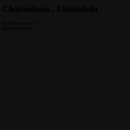
Chärnehuss
, Einsiedeln
Kornhausstrasse 12
8840
Einsiedeln