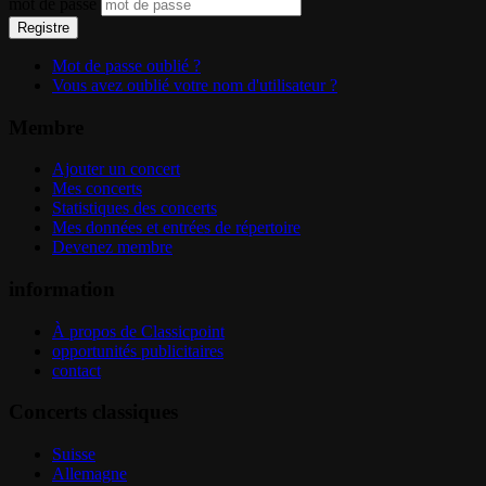
mot de passe
Registre
Mot de passe oublié ?
Vous avez oublié votre nom d'utilisateur ?
Membre
Ajouter un concert
Mes concerts
Statistiques des concerts
Mes données et entrées de répertoire
Devenez membre
information
À propos de Classicpoint
opportunités publicitaires
contact
Concerts classiques
Suisse
Allemagne