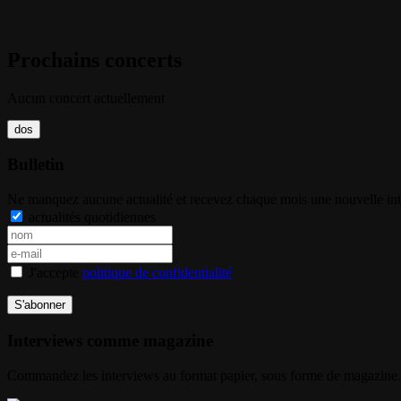
Prochains concerts
Aucun concert actuellement
Bulletin
Ne manquez aucune actualité et recevez chaque mois une nouvelle inte
actualités quotidiennes
J'accepte
politique de confidentialité
S'abonner
Interviews comme magazine
Commandez les interviews au format papier, sous forme de magazine.