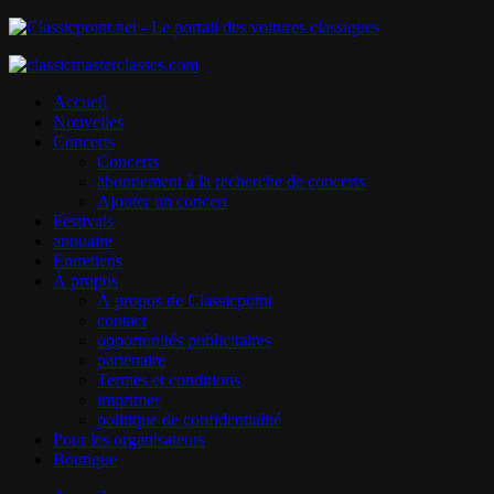
Accueil
Nouvelles
Concerts
Concerts
abonnement à la recherche de concerts
Ajouter un concert
Festivals
annuaire
Entretiens
À propos
À propos de Classicpoint
contact
opportunités publicitaires
partenaire
Termes et conditions
imprimer
politique de confidentialité
Pour les organisateurs
Boutique