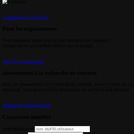
Commandez maintenant
Pour les organisateurs
Vous souhaitez attirer plus de spectateurs à vos concerts ?
Découvrez les possibilités offertes par ce portail.
Pour les organisateurs
abonnement à la recherche de concerts
Avec un abonnement à la recherche de concerts, vous recevrez un cour
répertorié. Vous pouvez vous désabonner du service à tout moment.
Recherche d'abonnement
Connexion membre
nom d'utilisateur