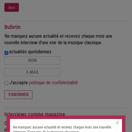
Bulletin
Ne manquez aucune actualité et recevez chaque mois une
nouvelle interview d'une star de la musique classique :
actualités quotidiennes
J'accepte
politique de confidentialité
S'ABONNER
Interviews comme magazine
×
Commandez les interviews au format papier, sous forme de
Ne manquez aucune actualité et recevez chaque mois une nouvelle
magazine.