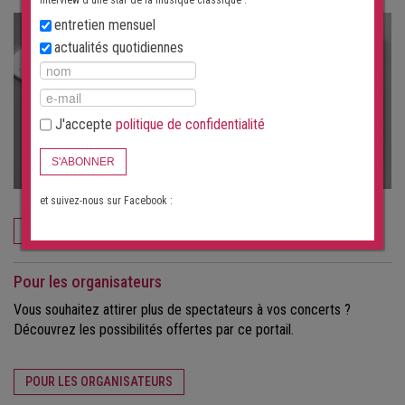
interview d'une star de la musique classique :
entretien mensuel
actualités quotidiennes
J'accepte
politique de confidentialité
S'ABONNER
et suivez-nous sur Facebook :
COMMANDEZ MAINTENANT
Pour les organisateurs
Vous souhaitez attirer plus de spectateurs à vos concerts ?
Découvrez les possibilités offertes par ce portail.
POUR LES ORGANISATEURS