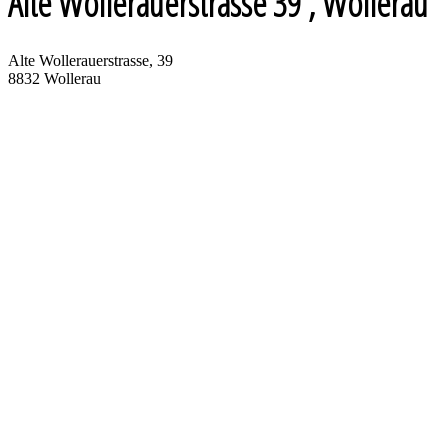
Alte Wollerauerstrasse 39
, Wollerau
Alte Wollerauerstrasse, 39
8832
Wollerau