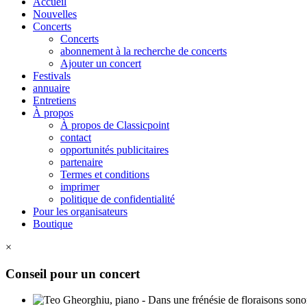
Accueil
Nouvelles
Concerts
Concerts
abonnement à la recherche de concerts
Ajouter un concert
Festivals
annuaire
Entretiens
À propos
À propos de Classicpoint
contact
opportunités publicitaires
partenaire
Termes et conditions
imprimer
politique de confidentialité
Pour les organisateurs
Boutique
×
Conseil pour un concert