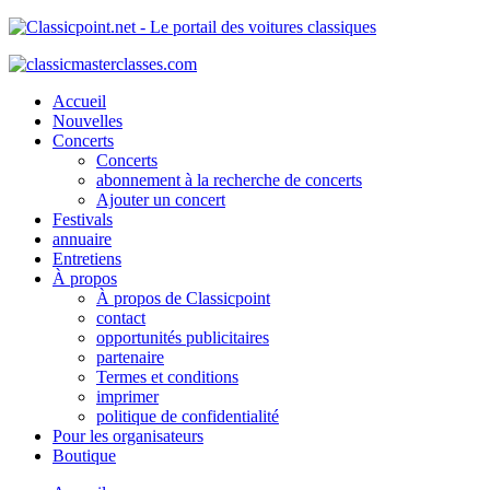
Accueil
Nouvelles
Concerts
Concerts
abonnement à la recherche de concerts
Ajouter un concert
Festivals
annuaire
Entretiens
À propos
À propos de Classicpoint
contact
opportunités publicitaires
partenaire
Termes et conditions
imprimer
politique de confidentialité
Pour les organisateurs
Boutique