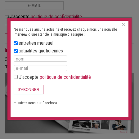
J'accepte
politique de confidentialité
×
S'ABONNER
Ne manquez aucune actualité et recevez chaque mois une nouvelle
interview d'une star de la musique classique :
entretien mensuel
Interviews comme magazine
actualités quotidiennes
Commandez les interviews au format papier, sous forme de
magazine.
J'accepte
politique de confidentialité
S'ABONNER
et suivez-nous sur Facebook :