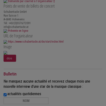
Demande par courriel à l'organisateur
Points de vente de billets de concert
Schubertiade GmbH
Rue Suisse 1
A-6845 Hohenems
Tél. +43/(0)5576/72091
info@schubertiade.at
Prévente en ligne
URL de l'organisateur
https://www.schubertiade.at/de/start/index.html
Image
Bulletin
Ne manquez aucune actualité et recevez chaque mois une
nouvelle interview d'une star de la musique classique :
actualités quotidiennes